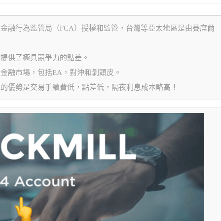
由英國金融行為監管局（FCA）授權和監管，台灣等亞太地區是由賽席爾
資者提供了極具競爭力的點差。
世界金融市場，包括EA，對沖和剝頭皮。
ill的優勢是交易手續費低，點差低，隔夜利息成本略高！