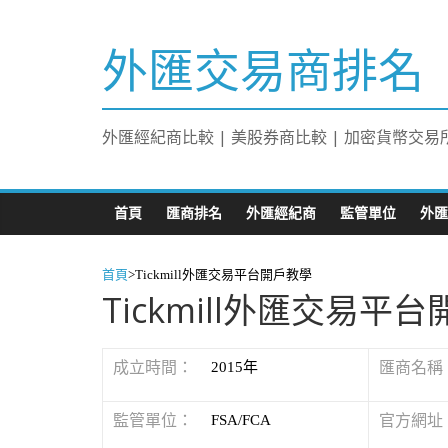
外匯交易商排名
外匯經紀商比較 | 美股券商比較 | 加密貨幣交易
首頁
匯商排名
外匯經紀商
監管單位
外匯
首頁
>
Tickmill外匯交易平台開戶教學
Tickmill外匯交易平
成立時間：
2015年
匯商名稱
監管單位：
FSA/FCA
官方網址