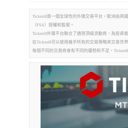
Tickmill是一個全球性的外匯交易平台，歐洲
（FSA）授權和監管。
Tickmill外匯平台聯合了通用頂級流動商，為投
在Tickmill可以使用幾乎所有的交易策略來交易
每個不同的交易商會有不同的優勢和不足，Tickm