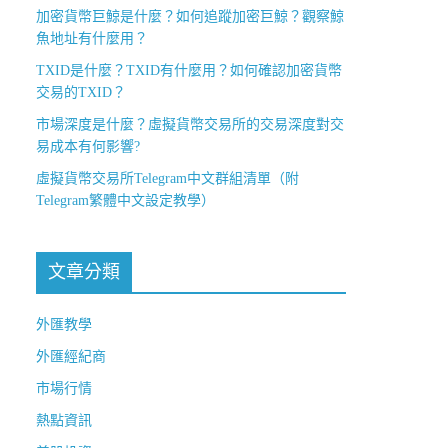
加密貨幣巨鯨是什麼？如何追蹤加密巨鯨？觀察鯨
魚地址有什麼用？
TXID是什麼？TXID有什麼用？如何確認加密貨幣
交易的TXID？
市場深度是什麼？虛擬貨幣交易所的交易深度對交
易成本有何影響?
虛擬貨幣交易所Telegram中文群組清單（附
Telegram繁體中文設定教學）
文章分類
外匯教學
外匯經紀商
市場行情
熱點資訊