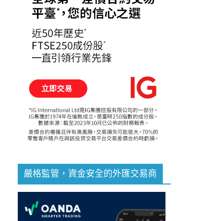
嚴格監管，資金安全的外匯交易商