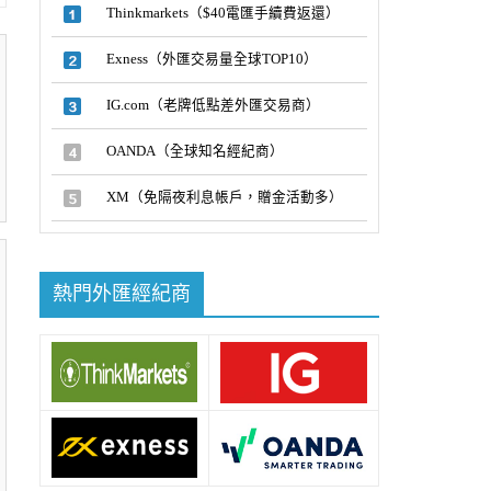
Thinkmarkets（$40電匯手續費返還）
Exness（外匯交易量全球TOP10）
IG.com（老牌低點差外匯交易商）
OANDA（全球知名經紀商）
XM（免隔夜利息帳戶，贈金活動多）
熱門外匯經紀商