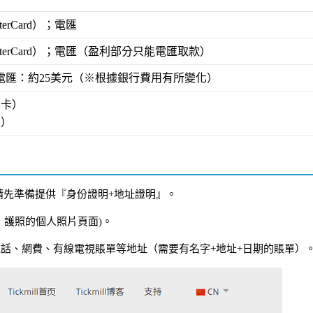
terCard）；電匯
asterCard）；電匯（盈利部分只能電匯取款）
電匯：約25美元（※根據銀行費用有所變化）
用卡）
匯）
息，請先準備提供『身份證明+地址證明』。
，護照的個人照片頁面)。
電話、網費、有線電視賬單等地址（需要有名字+地址+日期的賬單）