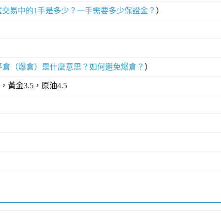
匯交易中的1手是多少？一手需要多少保證金？
）
平倉（爆倉）是什麼意思？如何避免爆倉？
）
，黃金3.5，原油4.5