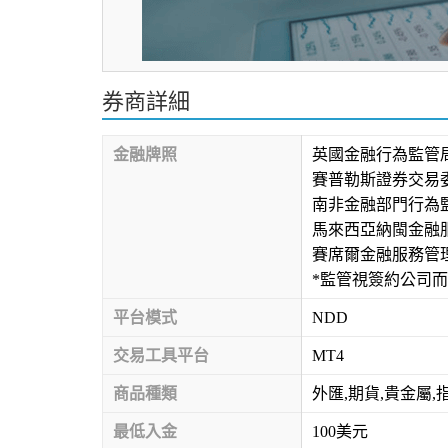
券商詳細
金融牌照
英國金融行為監管局（
賽普勒斯證券交易委員會
南非金融部門行為監
馬來西亞納閩金融服務管
賽席爾金融服務管理局
*監管視簽約公司
平台模式
NDD
交易工具平台
MT4
商品種類
外匯,期貨,貴金屬,
最低入金
100美元