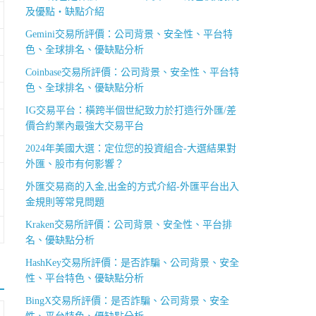
及優點・缺點介紹
Gemini交易所評價：公司背景、安全性、平台特
色、全球排名、優缺點分析
Coinbase交易所評價：公司背景、安全性、平台特
色、全球排名、優缺點分析
IG交易平台：橫跨半個世紀致力於打造行外匯/差
價合約業內最強大交易平台
2024年美國大選：定位您的投資組合-大選結果對
外匯、股市有何影響？
外匯交易商的入金,出金的方式介紹-外匯平台出入
金規則等常見問題
Kraken交易所評價：公司背景、安全性、平台排
名、優缺點分析
HashKey交易所評價：是否詐騙、公司背景、安全
性、平台特色、優缺點分析
BingX交易所評價：是否詐騙、公司背景、安全