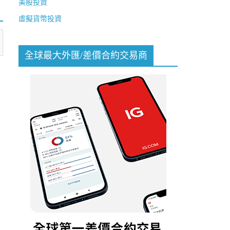
美股投資
虛擬貨幣投資
全球最大外匯/差價合約交易商