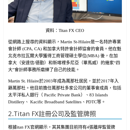
資料：Titan FX CEO
從網路上搜尋的資料顯示，Martin St-Hilaire是一名特許專業
會計師 (CPA, CA) 和加拿大特許會計師協會的會員。他在魁
北克市拉瓦爾大學獲得工商管理碩士學位(MBA) 後，在加
拿大（安達信/德勤）和新喀裡多尼亞（畢馬威）的幾家“四
大”會計師事務所磨練了自己的技能。
Martin St. Hilaire於2003年成為萬那杜居民，並於2017年入
籍萬那杜。他目前擔任萬那杜多家公司的董事會成員，包括
太平洋私人銀行（ Pacific Private Bank）、83 Islands
Distillery、 Kacific Broadband Satellites、PDTC等。
2.Titan FX註冊公司及監管牌照
根據itan FX官網顯示，其其集團目前持有4張離岸監管牌