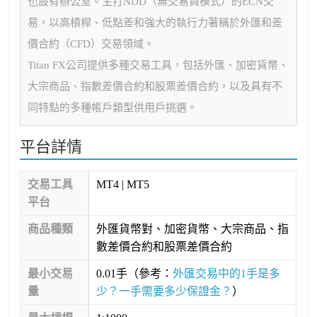
也設有辦公室。主打NDD（無交易員模式）的ECN交
易，以高槓桿、低點差和強大的執行力著稱於外匯和差
價合約（CFD）交易領域。
Titan FX公司提供多種交易工具，包括外匯、加密貨幣、
大宗商品、指數差價合約和股票差價合約，以及具有不
同特點的多種帳戶類型供用戶挑選。
平台詳情
交易工具
MT4 | MT5
平台
商品種類
外匯貨幣對、加密貨幣、大宗商品、指
數差價合約和股票差價合約
最小交易
0.01手（參考：
外匯交易中的1手是多
量
少？一手需要多少保證金？
）