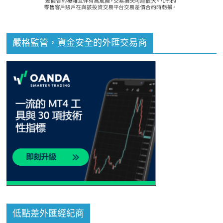
嚴格監管，資金安全的外匯交易商
低點差外匯經紀商