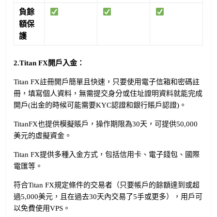
負餘
額保
護
2.Titan FX開戶入金：
Titan FX註冊開戶簡單且快速，只要使用電子信箱和密碼註
冊，填寫個人資料，無需提交身分或住址證明資料就能完成
開戶(出金的時候可能需要KYC認證和銀行賬戶認證)。
TitanFX也提供模擬賬戶，操作期限為30天，可提供50,000
美元的虛擬資金。
Titan FX提供多種入金方式，包括信用卡、電子錢包、國際
電匯等。
符合Titan FX規定條件的交易者（只要帳戶的餘額達到或超
過5,000美元，且在過去30天內交易了5手或更多），用戶可
以免費使用VPS。