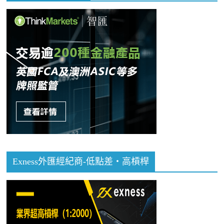
Exness外匯經紀商-低點差・高槓桿