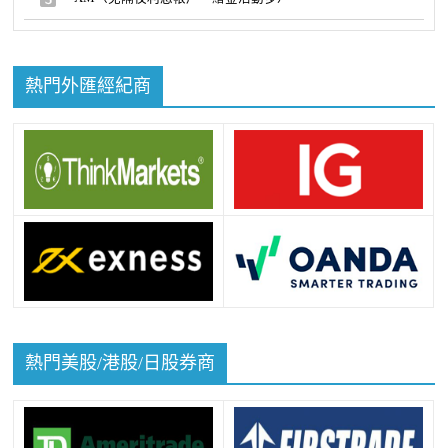
熱門外匯經紀商
熱門美股/港股/日股券商