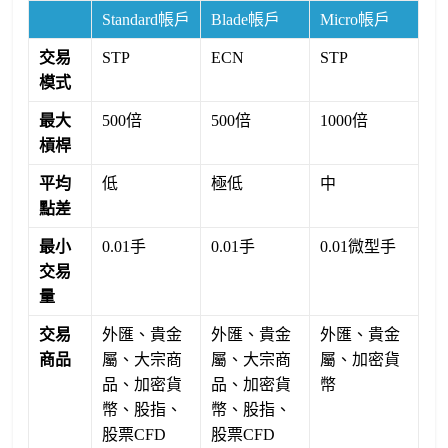
Standard帳戶
Blade帳戶
Micro帳戶
交易
STP
ECN
STP
模式
最大
500倍
500倍
1000倍
槓桿
平均
低
極低
中
點差
最小
0.01手
0.01手
0.01微型手
交易
量
交易
外匯、貴金
外匯、貴金
外匯、貴金
商品
屬、大宗商
屬、大宗商
屬、加密貨
品、加密貨
品、加密貨
幣
幣、股指、
幣、股指、
股票CFD
股票CFD