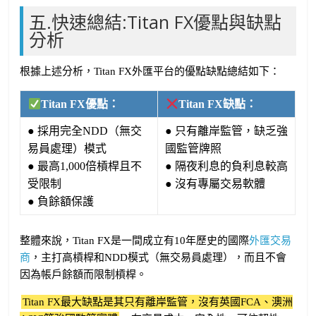
五.快速總結:Titan FX優點與缺點
分析
根據上述分析，Titan FX外匯平台的優點缺點總結如下：
Titan FX優點：
Titan FX缺點：
● 採用完全NDD（無交
● 只有離岸監管，缺乏強
易員處理）模式
國監管牌照
● 最高1,000倍槓桿且不
● 隔夜利息的負利息較高
受限制
● 沒有專屬交易軟體
● 負餘額保護
整體來說，Titan FX是一間成立有10年歷史的國際
外匯交易
商
，主打高槓桿和NDD模式（無交易員處理），而且不會
因為帳戶餘額而限制槓桿。
Titan FX最大缺點是其只有離岸監管，沒有英國FCA、澳洲