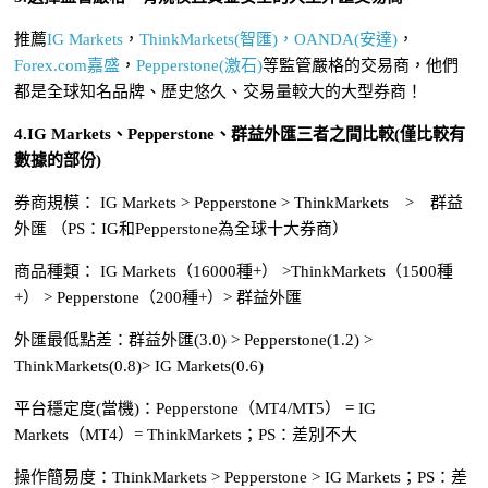
推薦
IG Markets
，
ThinkMarkets(智匯)，
OANDA(安達)
，
Forex.com嘉盛
，
Pepperstone(激石)
等監管嚴格的交易商，他們
都是全球知名品牌、歷史悠久、交易量較大的大型券商！
4.IG Markets、Pepperstone、群益外匯三者之間比較(僅比較有
數據的部份)
券商規模： IG Markets > Pepperstone > ThinkMarkets > 群益
外匯 （PS：IG和Pepperstone為全球十大券商）
商品種類： IG Markets（16000種+） >ThinkMarkets（1500種
+） > Pepperstone（200種+）> 群益外匯
外匯最低點差：群益外匯(3.0) > Pepperstone(1.2) >
ThinkMarkets(0.8)> IG Markets(0.6)
平台穩定度(當機)：Pepperstone（MT4/MT5） = IG
Markets（MT4）= ThinkMarkets；PS：差別不大
操作簡易度：ThinkMarkets > Pepperstone > IG Markets；PS：差