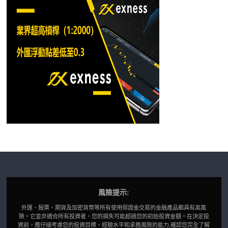
風險提示:
外匯、股票、期貨及加密貨幣等所有使用保證金交易的金融產品都具有高風
險。它並非適合所有投資者，您的損失可能超過您的初始投資金額。在決定投
資前，應仔細考慮您的投資目標，經驗水平和承擔風險的能力,確認您完全了解