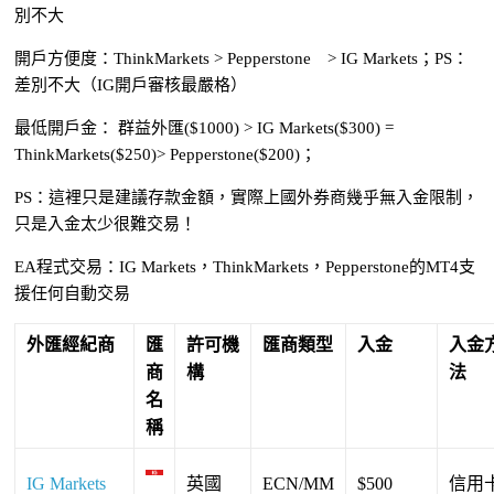
別不大
開戶方便度：ThinkMarkets > Pepperstone > IG Markets；PS：
差別不大（IG開戶審核最嚴格）
最低開戶金： 群益外匯($1000) > IG Markets($300) =
ThinkMarkets($250)> Pepperstone($200)；
PS：這裡只是建議存款金額，實際上國外券商幾乎無入金限制，
只是入金太少很難交易！
EA程式交易：IG Markets，ThinkMarkets，Pepperstone的MT4支
援任何自動交易
外匯經紀商
匯
許可機
匯商類型
入金
入金
商
構
法
名
稱
IG Markets
英國
ECN/MM
$500
信用卡