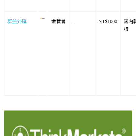
群益外匯
金管會
–
NT$1000
國內
賬