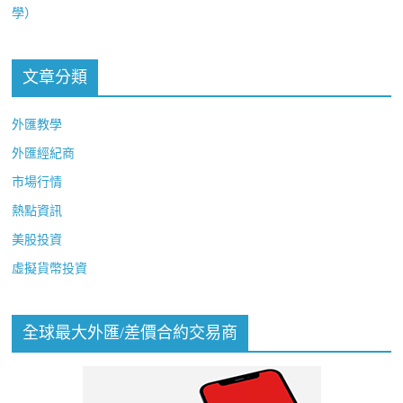
學）
文章分類
外匯教學
外匯經紀商
市場行情
熱點資訊
美股投資
虛擬貨幣投資
全球最大外匯/差價合約交易商