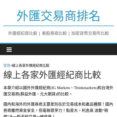
外匯交易商排名
外匯經紀商比較 | 美股券商比較 | 加密貨幣交易所比較
首頁
>
線上各家外匯經紀商比較
線上各家外匯經紀商比較
本章介紹以國外外匯經紀商(IG Markets、Thinkmarkets)和台灣外
匯交易商(群益外匯、元大期貨)的比較。
國內和海外的外匯券商主要差別在於交易成本和產品種類！國內
券商雖然資金安全，但毫無競爭力！點差大，利息高 波動“稍
微”大一點不給交易or被退單！