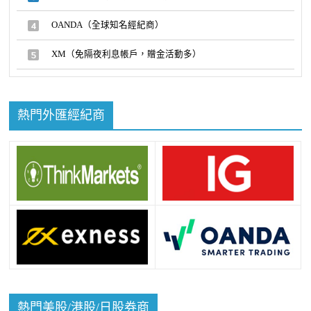
OANDA（全球知名經紀商）
XM（免隔夜利息帳戶，贈金活動多）
熱門外匯經紀商
熱門美股/港股/日股券商