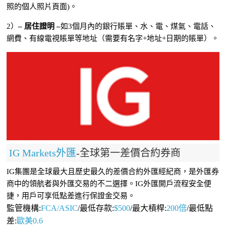
照的個人照片頁面)。
2）
– 居住證明 –
如3個月內的銀行賬單、水、電、煤氣、電話、
網費、有線電視賬單等地址（需要有名字+地址+日期的賬單）。
IG Markets外匯
-全球第一差價合約券商
IG集團是全球最大且歷史最久的差價合約外匯經紀商，是外匯券
商中的領航者與外匯交易的不二選擇。IG外匯開戶流程安全便
捷，用戶可享低點差進行保證金交易。
監管機構:
FCA/ASIC
/最低存款:
$500
/最大槓桿:
200倍
/最低點
差:
歐美0.6