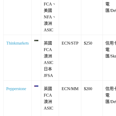
FCA、
電
美國
匯/Deb
NFA、
澳洲
ASIC
Thinkmarkets
英國
ECN/STP
$250
信用卡
FCA
電
澳洲
匯/Skri
ASIC
日本
JFSA
Pepperstone
英國
ECN/MM
$200
信用卡
FCA
電
澳洲
匯/Deb
ASIC