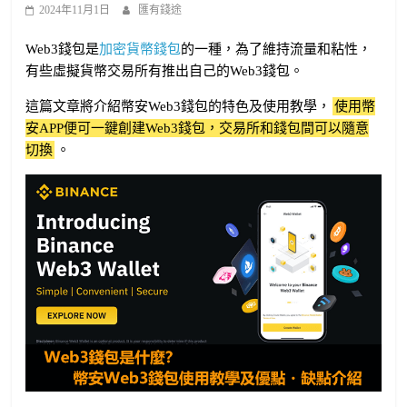
2024年11月1日
匯有錢途
Web3錢包是
加密貨幣錢包
的一種，為了維持流量和粘性，
有些虛擬貨幣交易所有推出自己的Web3錢包。
這篇文章將介紹幣安Web3錢包的特色及使用教學，
使用幣
安APP便可一鍵創建Web3錢包，交易所和錢包間可以隨意
切換
。