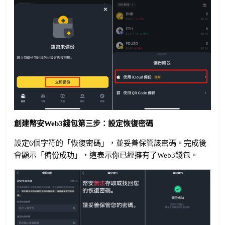
創建幣安Web3錢包第三步：設定恢復密碼
設定6個字符的「恢復密碼」，並妥善保管該密碼。完成後
會顯示「備份成功」，這表示你已經擁有了Web3錢包。