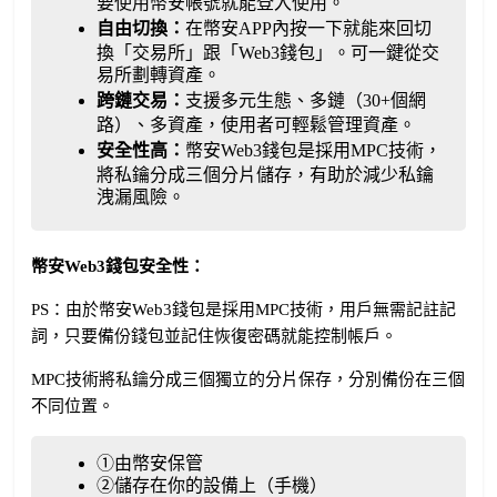
要使用幣安帳號就能登入使用。
自由切換：
在幣安APP內按一下就能來回切
換「交易所」跟「Web3錢包」。可一鍵從交
易所劃轉資產。
跨鏈交易：
支援多元生態、多鏈（30+個網
路）、多資產，使用者可輕鬆管理資產。
安全性高：
幣安Web3錢包是採用MPC技術，
將私鑰分成三個分片儲存，有助於減少私鑰
洩漏風險。
幣安Web3錢包安全性：
PS：由於幣安Web3錢包是採用MPC技術，用戶無需記註記
詞，只要備份錢包並記住恢復密碼就能控制帳戶。
MPC技術將私鑰分成三個獨立的分片保存，分別備份在三個
不同位置。
①由幣安保管
②儲存在你的設備上（手機）