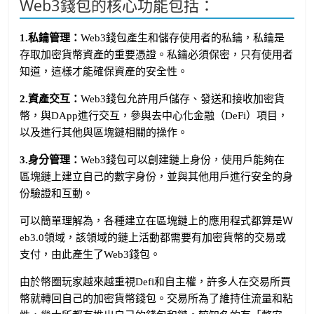
Web3錢包的核心功能包括：
1.私鑰管理：
Web3錢包產生和儲存使用者的私鑰，私鑰是
存取加密貨幣資產的重要憑證。私鑰必須保密，只有使用者
知道，這樣才能確保資產的安全性。
2.資產交互：
Web3錢包允許用戶儲存、發送和接收加密貨
幣，與DApp進行交互，參與去中心化金融（DeFi）項目，
以及進行其他與區塊鏈相關的操作。
3.身分管理：
Web3錢包可以創建鏈上身份，使用戶能夠在
區塊鏈上建立自己的數字身份，並與其他用戶進行安全的身
份驗證和互動。
可以簡單理解為，各種建立在區塊鏈上的應用程式都算是Ｗ
eb3.0領域，該領域的鏈上活動都需要有加密貨幣的交易或
支付，由此產生了Web3錢包。
由於幣圈玩家越來越重視Defi和自主權，許多人在交易所買
幣就轉回自己的加密貨幣錢包。交易所為了維持住流量和粘