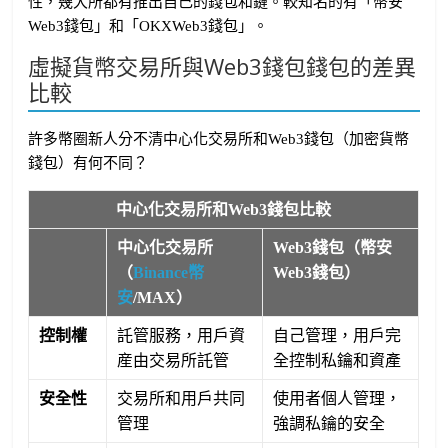
性，幾大所都有推出自己的錢包和鏈。較知名的有「幣安
Web3錢包」和「OKXWeb3錢包」。
虛擬貨幣交易所與Web3錢包錢包的差異
比較
許多幣圈新人分不清中心化交易所和Web3錢包（加密貨幣
錢包）有何不同？
中心化交易所和Web3錢包比較
中心化交易所
Web3錢包（幣安
（
Binance幣
Web3錢包）
安
/MAX）
控制權
託管服務，用戶資
自己管理，用戶完
産由交易所託管
全控制私鑰和資產
安全性
交易所和用戶共同
使用者個人管理，
管理
強調私鑰的安全