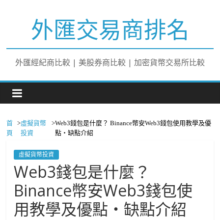
外匯交易商排名
外匯經紀商比較 | 美股券商比較 | 加密貨幣交易所比較
首
>
虛擬貨幣
>
Web3錢包是什麼？ Binance幣安Web3錢包使用教學及優
頁
投資
點・缺點介紹
虛擬貨幣投資
Web3錢包是什麼？
Binance幣安Web3錢包使
用教學及優點・缺點介紹