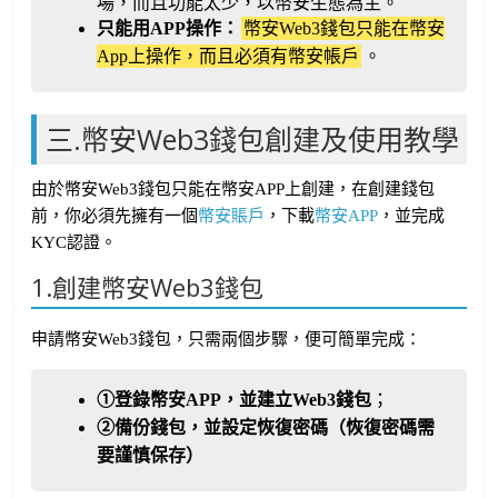
場，而且功能太少，以幣安生態為主。
只能用APP操作：
幣安Web3錢包只能在幣安
App上操作，而且必須有幣安帳戶
。
三.幣安Web3錢包創建及使用教學
由於幣安Web3錢包只能在幣安APP上創建，在創建錢包
前，你必須先擁有一個
幣安賬戶
，下載
幣安APP
，並完成
KYC認證。
1.創建幣安Web3錢包
申請幣安Web3錢包，只需兩個步驟，便可簡單完成：
①登錄幣安APP，並建立Web3錢包
；
②備份錢包，並設定恢復密碼（恢復密碼需
要謹慎保存）