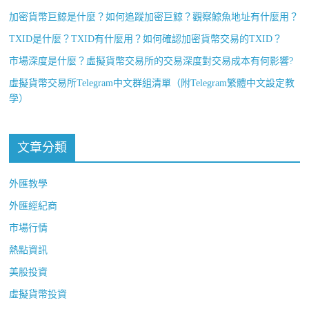
加密貨幣巨鯨是什麼？如何追蹤加密巨鯨？觀察鯨魚地址有什麼用？
TXID是什麼？TXID有什麼用？如何確認加密貨幣交易的TXID？
市場深度是什麼？虛擬貨幣交易所的交易深度對交易成本有何影響?
虛擬貨幣交易所Telegram中文群組清單（附Telegram繁體中文設定教
學）
文章分類
外匯教學
外匯經紀商
市場行情
熱點資訊
美股投資
虛擬貨幣投資