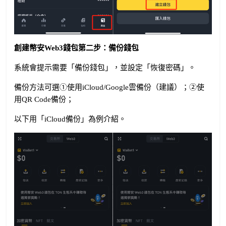
創建幣安Web3錢包第二步：備份錢包
系統會提示需要「備份錢包」，並設定「恢復密碼」。
備份方法可選①使用iCloud/Google雲備份（建議）；②使
用QR Code備份；
以下用「iCloud備份」為例介紹。