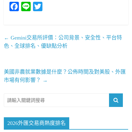
Fa
Li
T
ce
ne
wi
bo
tte
ok
r
←
Gemini交易所評價：公司背景、安全性、平台特
色、全球排名、優缺點分析
美國非農就業數據是什麼？公佈時間及對美股、外匯
市場有何影響？
→
2026外匯交易商熱度排名