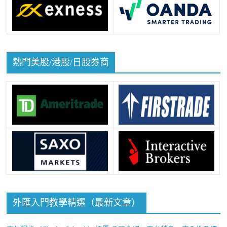
熱門美股/港股/日股券商
外匯入門教學精選（最新文章）