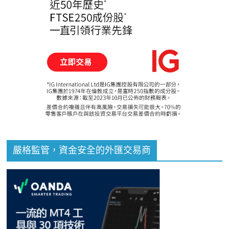
嚴格監管，資金安全的外匯交易商