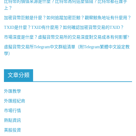
比特幣的價值來源是什麼？比特幣為何這麼值錢？比特幣都在誰手
上？
加密貨幣巨鯨是什麼？如何追蹤加密巨鯨？觀察鯨魚地址有什麼用？
TXID是什麼？TXID有什麼用？如何確認加密貨幣交易的TXID？
市場深度是什麼？虛擬貨幣交易所的交易深度對交易成本有何影響?
虛擬貨幣交易所Telegram中文群組清單（附Telegram繁體中文設定教
學）
文章分類
外匯教學
外匯經紀商
市場行情
熱點資訊
美股投資