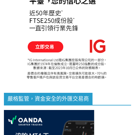
嚴格監管，資金安全的外匯交易商