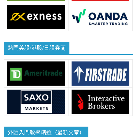
熱門美股/港股/日股券商
外匯入門教學精選（最新文章）