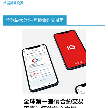
虛擬貨幣投資
全球最大外匯/差價合約交易商