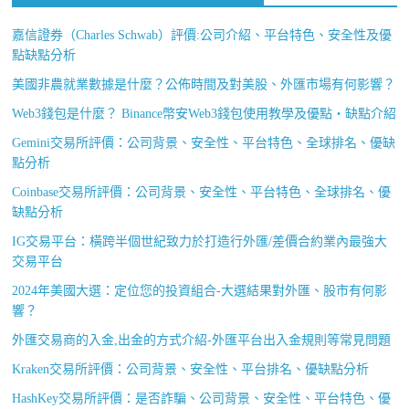
嘉信證券（Charles Schwab）評價:公司介紹、平台特色、安全性及優
點缺點分析
美國非農就業數據是什麼？公佈時間及對美股、外匯市場有何影響？
Web3錢包是什麼？ Binance幣安Web3錢包使用教學及優點・缺點介紹
Gemini交易所評價：公司背景、安全性、平台特色、全球排名、優缺
點分析
Coinbase交易所評價：公司背景、安全性、平台特色、全球排名、優
缺點分析
IG交易平台：橫跨半個世紀致力於打造行外匯/差價合約業內最強大
交易平台
2024年美國大選：定位您的投資組合-大選結果對外匯、股市有何影
響？
外匯交易商的入金,出金的方式介紹-外匯平台出入金規則等常見問題
Kraken交易所評價：公司背景、安全性、平台排名、優缺點分析
HashKey交易所評價：是否詐騙、公司背景、安全性、平台特色、優