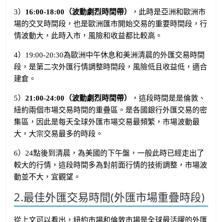
3）
16:00-18:00（波動劇烈時間帶）
，此時是亞洲和歐洲市
場的交叉時間段，也是歐洲匯市開始交易的重要時間段，行
情波動大，此時入市，風險和收益都比較高。
4）19:00-20:30為歐洲中午休息和美洲清晨的外匯交易時間
段，是第二次外匯行情調整時間段，風險低且收益低，適合
建倉。
5）
21:00-24:00（波動劇烈時間帶）
，這段時間是是倫敦、
紐約兩個市場交易時間的重疊區。是各國銀行外匯交易的密
集區，因此是每天全球外匯市場交易最頻繁，市場波動最
大，大宗交易最多的時段。
6）24點後到清晨，為美國的下午盤，一般此時已經走出了
較大的行情，這段時間多為對前面行情的技術調整，市場波
動並不大，宜觀望。
2.最佳外匯交易時間(外匯市場重疊時段)
從上文可以看出，紐約市場和倫敦市場是全球最活躍的外匯