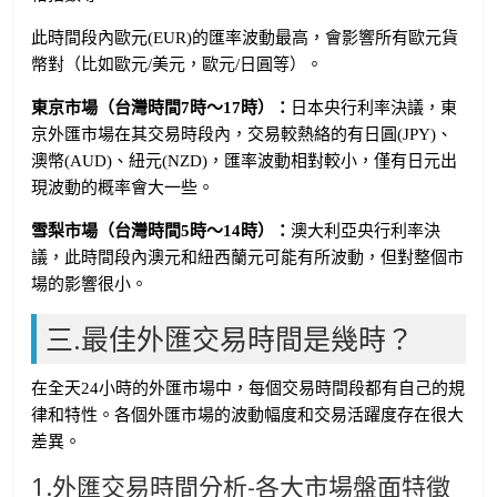
此時間段內歐元(EUR)的匯率波動最高，會影響所有歐元貨
幣對（比如歐元/美元，歐元/日圓等）。
東京市場（台灣時間7時～17時）：
日本央行利率決議，東
京外匯市場在其交易時段內，交易較熱絡的有日圓(JPY)、
澳幣(AUD)、紐元(NZD)，匯率波動相對較小，僅有日元出
現波動的概率會大一些。
雪梨市場（台灣時間5時～14時）：
澳大利亞央行利率決
議，此時間段內澳元和紐西蘭元可能有所波動，但對整個市
場的影響很小。
三.最佳外匯交易時間是幾時？
在全天24小時的外匯市場中，每個交易時間段都有自己的規
律和特性。各個外匯市場的波動幅度和交易活躍度存在很大
差異。
1.外匯交易時間分析-各大市場盤面特徵