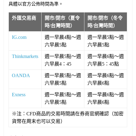
具體以官方公佈時間為準。
外匯交易商
開市/閉市（夏令
開市/閉市（冬令
時/台灣時間）
時/台灣時間）
IG.com
週一早晨4點～週
週一早晨5點～週
六早晨5點
六早晨5點
Thinkmarkets
週一早晨5點～週
週一早晨6點～週
六早晨4：45
六早晨5：45點
OANDA
週一早晨5點～週
週一早晨6點～週
六早晨5點
六早晨6點
Exness
週一早晨5點～週
週一早晨6點～週
六早晨5點
六早晨6點
※注：CFD商品的交易時間請在券商官網確認（加密
貨幣在周末也可以交易）