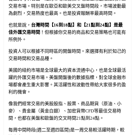
交易市場。特別是在歐亞和歐美交叉盤時間段，市場波動最
為劇烈，交易熱度也最高。也是投資報酬率最高時間。
也就是說，
台灣時間【16到18點】和【21點到24點】是最
佳外匯交易時間
！但根據你交易的商品和交易策略也可能有
所例外。
投資人可以根據不同時區的開盤時間。來選擇有利於知己的
交易時間和交易品種。
美國的紐約市場是全球最大的資本流通中心，也是全球最活
躍的外匯交易市場。美盤開盤後的數據指標，對全球金融市
場都會產生重大影響。其活躍性和波動性帶給大家很多的盈
利的機會。
像我們經常交易的美股股指、股票、商品期貨（原油、小
麥）、貴金屬（黃金白銀）、加密貨幣CFD等最佳交易時
間，也都在美盤和歐盤的交叉時間21點到24點。
每周中間時段(週二至週四區間)是一周交易較活躍時期，較