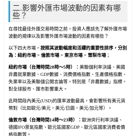
二.影響外匯市場波動的因素有哪
些？
在尋找最佳外匯交易時間之前，投資人應該先了解外匯市場
波動的規律以及影響外匯市場波動的因素有哪些？
以下四大市場，
按照其波動幅度和活躍的重要性排序，分別
為：紐約市場 > 倫敦市場 > 東京市場 > 雪梨市場
；
紐約市場（台灣時間20時～5時）：
美聯儲利率決議、美國
非農就業數據、GDP數據、消費價格指數、生產價格指數、
失業率以及美聯儲公開言論等。特別是「非農數據」指標，
對全球股市、匯市影響重大。
此時間段內美元(USD)的匯率波動最高，會影響所有美元貨
幣對（比如歐元/美元，美元/日圓，美元/加元等）。
倫敦市場（台灣時間14時～23時）：
歐洲央行利率決議、
德國IFO景氣指數、歐元區國家GDP、歐元區國家消費者價
格指數等。