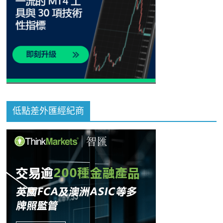
低點差外匯經紀商