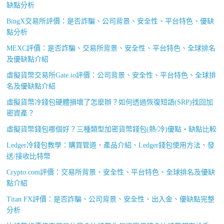
缺點分析
BingX交易所評價：是否詐騙、公司背景、安全性、平台特色、優缺
點分析
MEXC評價：是否詐騙、交易所背景、安全性、平台特色、全球排名
及優缺點介紹
虛擬貨幣交易所Gate.io評價：公司背景、安全性、平台特色、全球排
名及優缺點介紹
虛擬貨幣冷錢包硬體損壞了怎麼辦？如何透過恢復短語(SRP)找回加
密資產？
虛擬貨幣錢包哪個好？三種類型加密貨幣錢包(熱/冷)優點・缺點比較
Ledger冷錢包教學：購買管道、產品介紹、Ledger錢包使用方法、發
送/接收比特幣
Crypto.com評價：交易所背景、安全性、平台特色、全球排名及優缺
點介紹
Titan FX評價：是否詐騙、公司背景、安全性、出入金、優缺點完整
分析