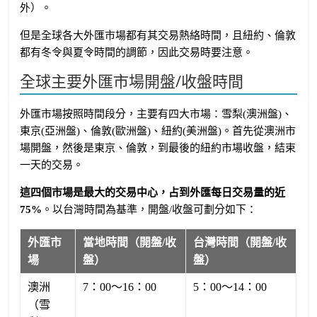
外）。
但是全球各大外匯市場都有其交易熱絡時間，且紐約、倫敦
都有冬令與夏令時間的調節，因此交易時要注意。
全球主要外匯市場開盤/收盤時間
外匯市場按照時間段分，主要有四大市場：雪梨(澳洲盤)、
東京(亞洲盤)、倫敦(歐洲盤)、紐約(美洲盤)。首先從澳洲市
場開盤，然後是東京、倫敦，到最後的紐約市場收盤，結束
一天的交易。
這四個市場是最大的交易中心，占到外匯每日交易量的近
75%
。以台灣時間為基準，開盤/收盤可劃分如下：
外匯市
當地時間（開盤/收
台灣時間（開盤/收
場
盤）
盤）
澳洲
7：00～16：00
5：00～14：00
（雪