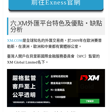
前往Exness官網
六.XM外匯平台特色及優點・缺點
分析
XM.COM
是全球知名的外匯交易商，於2009年在歐洲賽普
勒斯，在澳洲，歐洲和中東都有實體辦公室。
臺灣人開戶在貝里斯國際金融服務委員會（SFC）監管的
XM Global Limited名下。