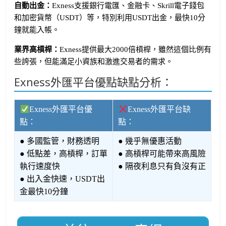
自動出金：
Exness支援銀行電匯、金融卡、Skrill電子錢包
和加密貨幣（USDT）等，特別利用USDT出金，最快10分
鐘就能入帳。
業界高槓桿：
Exness提供最大2000倍槓桿，雖然這個比例有
些誇張，但能滿足小資族和激進交易者的需求。
Exness外匯平台優點缺點分析：
Exness外匯平台優
Exness外匯平台缺
點：
點：
● 多國監管，財務透明
● 幾乎無優惠活動
● 低點差，高槓桿，訂單
● 高槓桿可能帶來高風險
執行速度快
● 隔夜利息只有負沒有正
● 出入金快速，USDT出
金最快10分鐘