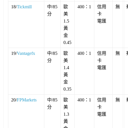
18/
Tickmill
中/85
歐
400：1
信用
無
分
美
卡
1.5
電匯
黃
金
0.45
19/
Vantagefx
中/85
歐
400：1
信用
無
分
美
卡
1.4
電匯
黃
金
0.35
20/
FPMarkets
中/85
歐
400：1
信用
無
分
美
卡
1.3
電匯
黃