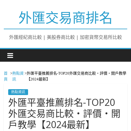
外匯交易商排名
外匯經紀商比較 | 美股券商比較 | 加密貨幣交易所比較
首
>
熱點資
>
外匯平臺推薦排名-TOP20外匯交易商比較・評價・開戶教學
頁
訊
【2024最新】
熱點資訊
外匯平臺推薦排名-TOP20
外匯交易商比較・評價・開
戶教學【2024最新】