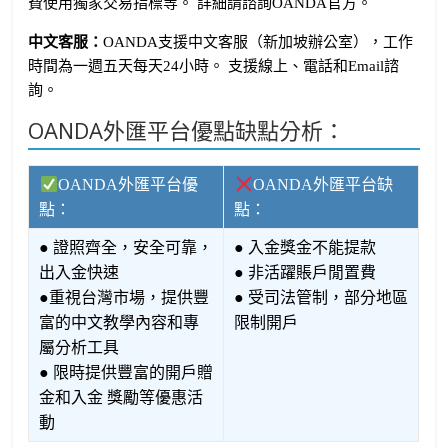
費使用獨家交易指標等。 詳細請諮詢OANDA官方。
中文客服：
OANDA支援中文客服（新加坡辦公室），工作
時間為一週五天每天24小時。 支援線上、電話和Email諮
詢。
OANDA外匯平台優點缺點分析：
OANDA外匯平台優
OANDA外匯平台缺
點：
點：
● 證照齊全，安全可靠，
● 入金獎金不能提款
出入金快速
● 非活躍賬戶閒置費
●重視台灣市場，提供豐
● 受司法管制，部分地區
富的中文教學內容和專
限制開戶
屬分析工具
● 限時提供豐富的開戶贈
金和入金 獎勵等優惠活
動