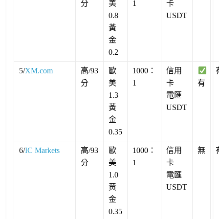
分
美
1
卡
0.8
USDT
黃
金
0.2
5/
XM.com
高/93
歐
1000：
信用
分
美
1
卡
有
1.3
電匯
黃
USDT
金
0.35
6/
IC Markets
高/93
歐
1000：
信用
無
分
美
1
卡
1.0
電匯
黃
USDT
金
0.35