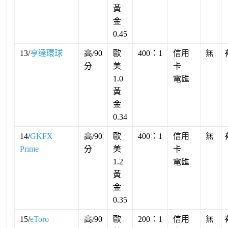
黃
金
0.45
13/
亨達環球
高/90
歐
400：1
信用
無
分
美
卡
1.0
電匯
黃
金
0.34
14/
GKFX
高/90
歐
400：1
信用
無
Prime
分
美
卡
1.2
電匯
黃
金
0.35
15/
eToro
高/90
歐
200：1
信用
無