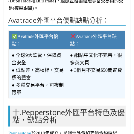
(DupliTrade和ZuluTrade)，跟隨並複製經驗豐富交易員的交
易(複製跟單)。
Avatrade外匯平台優點缺點分析：
Avatrade外匯平台優
Avatrade外匯平台缺
點：
點：
● 全球9大監管，保障資
● 網站中文化不完善，很
金安全
多英文頁
● 低點差，高槓桿，交易
● 3個月不交易$50閒置費
標的豐富
● 多種交易平台，可複制
跟單
十.Pepperstone外匯平台特色及優
點・缺點分析
Pepperstone
於2010年成立，是澳洲外彙和差價合約經紀