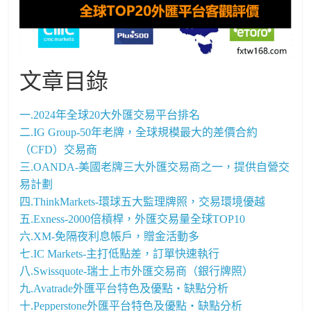
文章目錄
一.2024年全球20大外匯交易平台排名
二.IG Group-50年老牌，全球規模最大的差價合約
（CFD）交易商
三.OANDA-美國老牌三大外匯交易商之一，提供自營交
易計劃
四.ThinkMarkets-環球五大監理牌照，交易環境優越
五.Exness-2000倍槓桿，外匯交易量全球TOP10
六.XM-免隔夜利息帳戶，贈金活動多
七.IC Markets-主打低點差，訂單快速執行
八.Swissquote-瑞士上市外匯交易商（銀行牌照）
九.Avatrade外匯平台特色及優點・缺點分析
十.Pepperstone外匯平台特色及優點・缺點分析