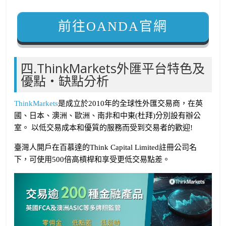
前往OANDA官網
四.ThinkMarkets外匯平台特色及
優點・缺點分析
ThinkMarkets
是成立於2010年的全球性外匯交易商，在英
國、日本、澳洲、歐洲、南非和中東(杜拜)分別設有辦公
室。 以低交易成本和優質的服務而受到交易者的歡迎!
臺灣人開戶在百慕達的Think Capital Limited註冊公司名
下，可使用500倍高槓桿和享受更低交易點差。