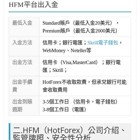
HFM平台出入金
最低入金
Standard賬戶（最低入金20美元），
Premium賬戶（最低入金2000美元）
入金方法
信用卡；銀行電匯；
Skrill電子錢包
，
WebMoney、Neteller等
出金方法
信用卡（Visa,MasterCard）；銀行電
匯；Skrill；
出金手續
HotForex不收取款費，但承兌銀行可能
費
會收取費用
出金到賬
3-5個工作日 （信用卡，電子錢包）
週期
3-8個工作日（電匯）
二.HFM（HotForex）公司介绍、
監管牌照、安全性分析