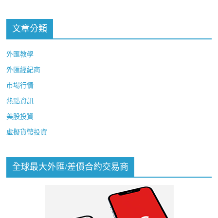
文章分類
外匯教學
外匯經紀商
市場行情
熱點資訊
美股投資
虛擬貨幣投資
全球最大外匯/差價合約交易商