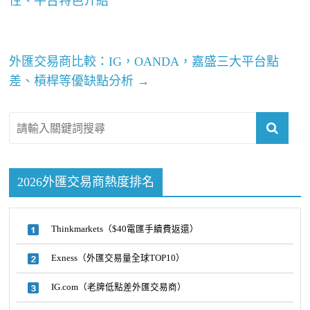
性、平台特色介紹
外匯交易商比較：IG，OANDA，嘉盛三大平台點
差、槓桿等優缺點分析
→
2026外匯交易商熱度排名
Thinkmarkets（$40電匯手續費返還）
Exness（外匯交易量全球TOP10）
IG.com（老牌低點差外匯交易商）