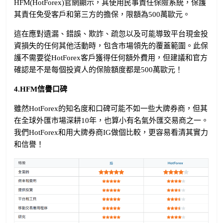
HFM(HotForex)官網顯示，其使用民事責任保險系統，保護
其責任免受客戶和第三方的擔保，限額為500萬歐元。
這在應對遺漏、錯誤、欺詐、疏忽以及可能導致平台現金投
資損失的任何其他活動時，包含市場領先的覆蓋範圍。此保
護不需要從HotForex客戶獲得任何額外費用，但建議和官方
確認是不是每個投資人的保險額度都是500萬歐元！
4.HFM信譽口碑
雖然HotForex的知名度和口碑可能不如一些大牌券商，但其
在全球外匯市場深耕10年，也算小有名氣外匯交易商之一。
我們HotForex和用大牌券商IG做個比較，更容易看清其實力
和信譽！