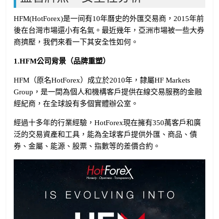
HFM(HotForex)是一间有10年曆史的外匯交易商，2015年前
後在台灣市場還小有名氣。最近幾年，亞洲市場被一些大券
商擠壓，我們來看一下其安全性如何。
1.HFM公司背景（品牌重塑）
HFM（原名HotForex）成立於2010年，隸屬HF Markets
Group，是一間為個人和機構客戶提供在線交易服務的金融
經紀商，在全球設有多個實體辦公室。
經過十多年的行業經驗，HotForex現在擁有350萬客戶和廣
泛的交易資產和工具，能為全球客戶提供外匯、商品、債
券、金屬、能源、股票、指數等的差價合約。