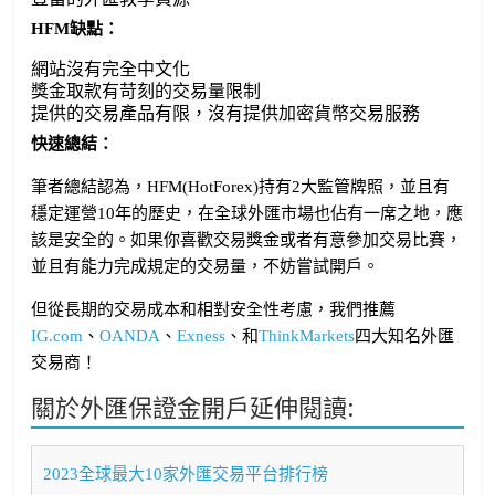
HFM缺點：
網站沒有完全中文化
獎金取款有苛刻的交易量限制
提供的交易產品有限，沒有提供加密貨幣交易服務
快速總結：
筆者總結認為，HFM(HotForex)持有2大監管牌照，並且有
穩定運營10年的歷史，在全球外匯市場也佔有一席之地，應
該是安全的。如果你喜歡交易獎金或者有意參加交易比賽，
並且有能力完成規定的交易量，不妨嘗試開戶。
但從長期的交易成本和相對安全性考慮，我們推薦
IG.com
、
OANDA
、
Exness
、和
ThinkMarkets
四大知名外匯
交易商！
關於外匯保證金開戶延伸閱讀:
2023全球最大10家外匯交易平台排行榜