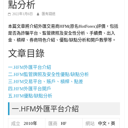
點分析
2022年1月6日
匯有錢途
本篇文章將介紹外匯交易商HFM(原名HotForex)評價，包括
是否為詐騙平台、監管牌照及安全性分析、手續費、出入
金、槓桿、券商特色介紹、優點/缺點分析和開戶教學等。
文章目錄
一.HFM外匯平台介紹
二.HFM監管牌照及安全性優點/缺點分析
三.HFM交易平台、賬戶、槓桿、點差
四.HFM外匯平台開戶
五.HFM優點/缺點分析
一.HFM外匯平台介紹
成立
2010年
匯商
HF
網站
中文，英