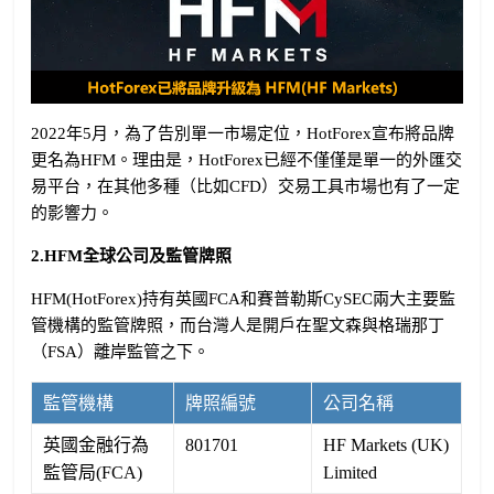
2022年5月，為了告別單一市場定位，HotForex宣布將品牌
更名為HFM。理由是，HotForex已經不僅僅是單一的外匯交
易平台，在其他多種（比如CFD）交易工具市場也有了一定
的影響力。
2.HFM全球公司及監管牌照
HFM(HotForex)持有英國FCA和賽普勒斯CySEC兩大主要監
管機構的監管牌照，而台灣人是開戶在聖文森與格瑞那丁
（FSA）離岸監管之下。
監管機構
牌照編號
公司名稱
英國金融行為
801701
HF Markets (UK)
監管局(FCA)
Limited