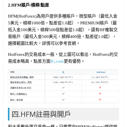
2.HFM賬戶/槓桿/點差
HFM(HotForex)為用戶提供多種賬戶，微型賬戶（最低入金
5美元，槓桿1000倍，點差從1.0起），PREMIUM賬戶（最
低入金100美元，槓桿500倍點差從1.0起），還有HF複製交
易賬戶（最低入金500美元，槓桿400倍，點差從1.0起），
選擇範圍比較大，詳情可以參考官網。
HotForex的交易成本一般，從上圖可以看出，HotForex的交
易成本略高，點差方面
IG.com
更有優勢。
四.HFM註冊與開戶
和大多數外匯交易商一樣，只需要向HFM(HotForex)提供姓