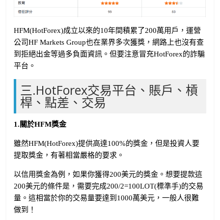
HFM(HotForex)成立以來的10年間積累了200萬用戶，運營
公司HF Markets Group也在業界多次獲獎，網路上也沒有查
到拒絕出金等過多負面資訊。但要注意冒充HotForex的詐騙
平台。
三.HotForex交易平台、賬戶、槓
桿、點差、交易
1.關於HFM獎金
雖然HFM(HotForex)提供高達100%的獎金，但是投資人要
提取獎金，有著相當嚴格的要求。
以信用獎金為例，如果你獲得200美元的獎金。想要提款這
200美元的條件是，需要完成200/2=100LOT(標準手)的交易
量。這相當於你的交易量要達到1000萬美元，一般人很難
做到！