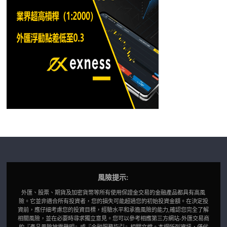
風險提示:
外匯、股票、期貨及加密貨幣等所有使用保證金交易的金融產品都具有高風
險。它並非適合所有投資者，您的損失可能超過您的初始投資金額。在決定投
資前，應仔細考慮您的投資目標，經驗水平和承擔風險的能力,確認您完全了解
相關風險，並在必要時尋求獨立意見。您可以參考相應第三方網站-外匯交易商