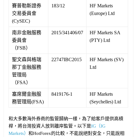
賽普勒斯證券
183/12
HF Markets
交易委員會
(Europe) Ltd
(CySEC)
南非金融服務
2015/341406/07
HF Markets SA
委員會
(PTY) Ltd
（FSB）
聖文森與格瑞
22747IBC2015
HF Markets (SV)
那丁金融服務
Ltd
管理局
（FSA）
塞席爾金融服
8419176-1
HF Markets
務管理局(FSA)
(Seychelles) Ltd
和大多數海外券商的監管歸納一樣，為了給客戶提供高槓
桿，將台灣投資人放到離岸監管。以下是
IG（IG
Markets）
和HotForex的比較，不能說絕對安全，只能說相